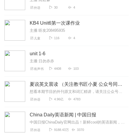
30
4
外语
KB4 Unit6第一次课作业
主播:听友208495935
116
4
儿童
unit 1-6
主播:日勿赤赤
4408
103
有声书
夏说英文晨读 （关注教书匠小夏 公众号同步更新）
想看本期节目的外刊原文和词汇精讲，请关注公众号【教书匠小夏】了解更多详情，可关注【友邻优课】公众号夏鹏老师，中国最大的微信端英语学习品牌“友邻优课”创始人，其首...
4.96亿
4783
外语
China Daily英语新闻 | 中国日报
中国日报ChinaDaily官网出品！新鲜cool的英语新闻，超级native的英文播报，附双语文稿。每周一到周五早7:00准时更新，关注+订阅+10字评论！...
9188.43万
3370
外语