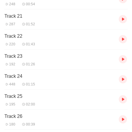
248
00:54
Track 21
287
01:52
Track 22
220
01:43
Track 23
192
01:26
Track 24
448
01:15
Track 25
195
02:00
Track 26
180
00:39