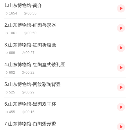
1.山东博物馆-简介
1654
00:55
2.山东博物馆-红陶兽形器
1061
00:50
3.山东博物馆-红陶折腹鼎
689
00:27
4.山东博物馆-红陶盘式镂孔豆
602
00:22
5.山东博物馆-网纹彩陶背壶
525
00:29
6.山东博物馆-黑陶双耳杯
455
00:16
7.山东博物馆-白陶鬶形盉