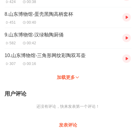
424
00:38
8.山东博物馆-蛋壳黑陶高柄套杯
451
00:40
9.山东博物馆-汉绿釉陶厨俑
582
00:42
10.山东博物馆-三角形网纹彩陶双耳壶
307
00:16
加载更多
用户评论
还没有评论，快来发表第一个评论！
发表评论