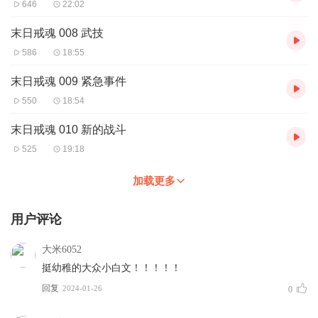
646
22:02
末日戒魂 008 武技
586
18:55
末日戒魂 009 紧急事件
550
18:54
末日戒魂 010 新的战斗
525
19:18
加载更多
用户评论
大米6052
挺幼稚的大众小白文！！！！！
回复
2024-01-26
0