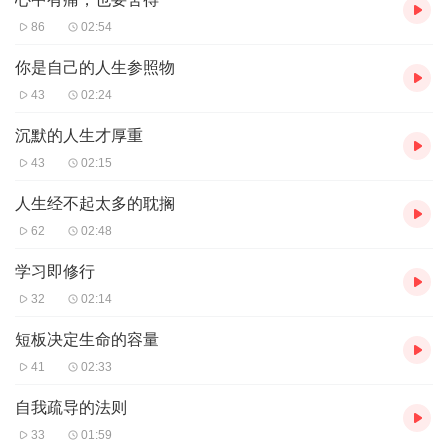
86
02:54
你是自己的人生参照物
43
02:24
沉默的人生才厚重
43
02:15
人生经不起太多的耽搁
62
02:48
学习即修行
32
02:14
短板决定生命的容量
41
02:33
自我疏导的法则
33
01:59