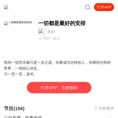
打开APP
一切都是最好的安排
含识
7829
11
世间一切苦乐都只是一步之遥。你要成为怎样的人，你期待怎样的
世界，一切由心决定。
只一页一页，读书。
打
开
A
P
P，完整收听
节目(156)
切换顺序
心中有痛，也要舍得