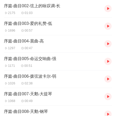
序篇-曲目002-弦上的咏叹调-长
2175
01:03
序篇-曲目003-爱的礼赞-低
1696
00:57
序篇-曲目004-晨曲-高
1297
00:47
序篇-曲目005-命运交响曲-强
1171
00:51
序篇-曲目006-拨弦波卡尔-弱
1026
02:38
序篇-曲目007-天鹅-大提琴
1068
00:49
序篇-曲目008-天鹅-钢琴