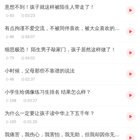
意想不到！孩子就这样被陌生人带走了！
83
03:23
有点拘谨不爱交流，不被同伴喜欢，被大众喜欢的孩子真的好吗？
88
04:07
细思极恐！ 陌生男子敲家门，孩子居然这样做了！
75
04:02
小时候，父母那些不靠谱的说法
46
02:37
小学生给偶像练习生排名 结果怎么样？
108
03:27
为什么一定要让孩子读中华上下五千年？
105
01:20
我痛苦，我伤心，我害怕，我无助，但我却因你无悔！