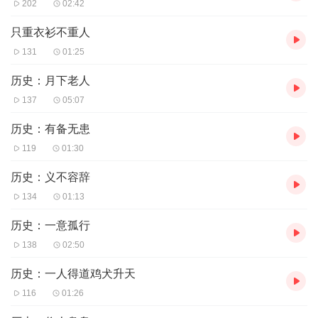
202
02:42
只重衣衫不重人
131
01:25
历史：月下老人
137
05:07
历史：有备无患
119
01:30
历史：义不容辞
134
01:13
历史：一意孤行
138
02:50
历史：一人得道鸡犬升天
116
01:26