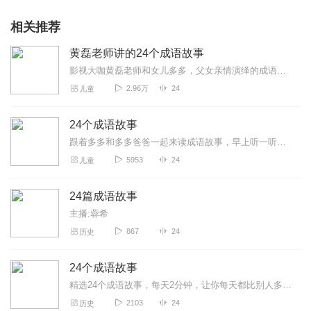
相关推荐
黄磊老师讲的24个成语故事
影视大咖黄磊老师和女儿多多，父女亲情演绎的成语故事！喜欢黄磊老师，你就听一听！寓教于乐，受益非浅！开创家庭陪读教育新时代！陪伴孩子一同成长！
2.96万
24
儿童
24个成语故事
跟着多多和多多爸爸一起来读成语故事，早上听一听成语小故事，晚上听一听多多爸爸讲的历史小故事，开开心心涨知识。
5953
24
儿童
24篇成语故事
主播:蓉希
867
24
历史
24个成语故事
精选24个成语故事，每天2分钟，让你每天都比别人多知道一点。
2103
24
历史