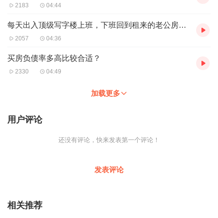
2183
04:44
每天出入顶级写字楼上班，下班回到租来的老公房吃泡面？
2057
04:36
买房负债率多高比较合适？
2330
04:49
加载更多
用户评论
还没有评论，快来发表第一个评论！
发表评论
相关推荐