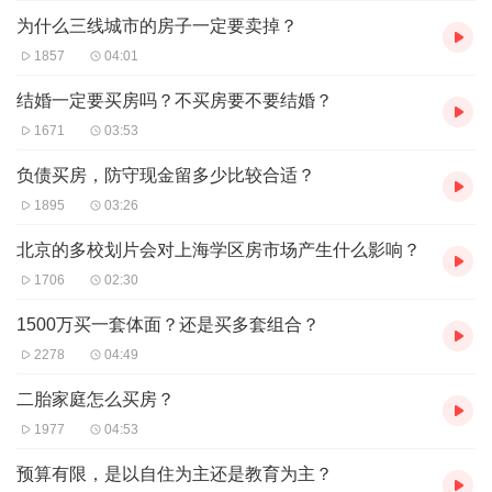
为什么三线城市的房子一定要卖掉？
1857
04:01
结婚一定要买房吗？不买房要不要结婚？
1671
03:53
负债买房，防守现金留多少比较合适？
1895
03:26
北京的多校划片会对上海学区房市场产生什么影响？
1706
02:30
1500万买一套体面？还是买多套组合？
2278
04:49
二胎家庭怎么买房？
1977
04:53
预算有限，是以自住为主还是教育为主？