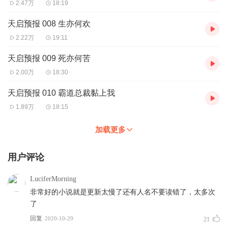
2.47万
18:19
天启预报 008 生亦何欢
2.22万
19:11
天启预报 009 死亦何苦
2.00万
18:30
天启预报 010 霸道总裁黏上我
1.89万
18:15
加载更多
用户评论
LuciferMorning
非常好的小说就是更新太慢了还有人名不要读错了，太多次
了
回复
2020-10-29
21