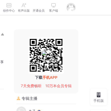
创作中心
有声出版
开通会员
客户端
分享
下载
手机APP
7天免费畅听
10万本会员专辑
专辑主播
手机版