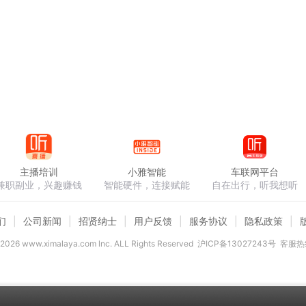
主播培训
小雅智能
车联网平台
兼职副业，兴趣赚钱
智能硬件，连接赋能
自在出行，听我想听
们
公司新闻
招贤纳士
用户反馈
服务协议
隐私政策
2026
www.ximalaya.com lnc. ALL Rights Reserved
沪ICP备13027243号
客服热线