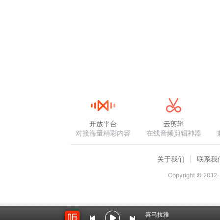
开放平台
云剪辑
对接海量精彩内容
在线音频剪辑神器
关于我们
联系我
Copyright © 2012-
喜马拉雅