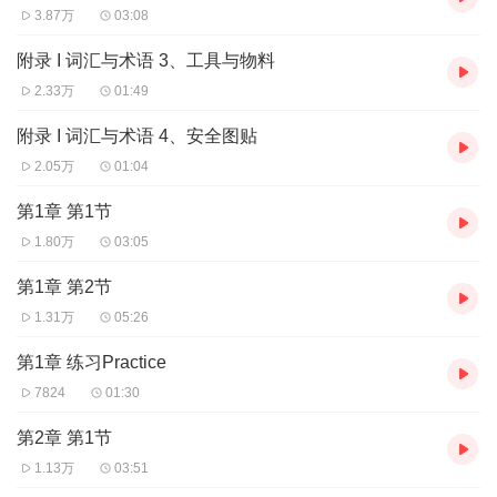
3.87万
03:08
附录 I 词汇与术语 3、工具与物料
2.33万
01:49
附录 I 词汇与术语 4、安全图贴
2.05万
01:04
第1章 第1节
1.80万
03:05
第1章 第2节
1.31万
05:26
第1章 练习Practice
7824
01:30
第2章 第1节
1.13万
03:51