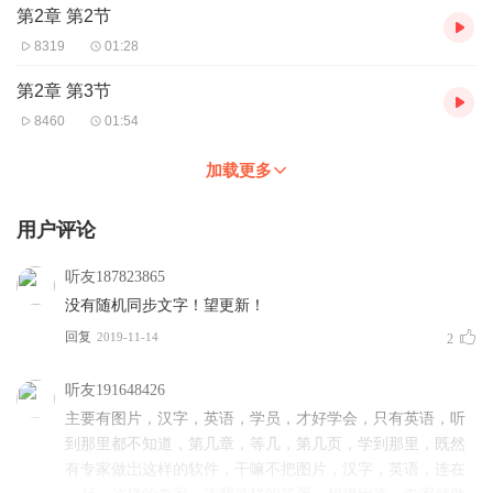
第2章 第2节
8319
01:28
第2章 第3节
8460
01:54
加载更多
用户评论
听友187823865
没有随机同步文字！望更新！
回复
2019-11-14
2
听友191648426
主要有图片，汉字，英语，学员，才好学会，只有英语，听
到那里都不知道，第几章，等几，第几页，学到那里，既然
有专家做岀这样的软件，干嘛不把图片，汉字，英语，连在