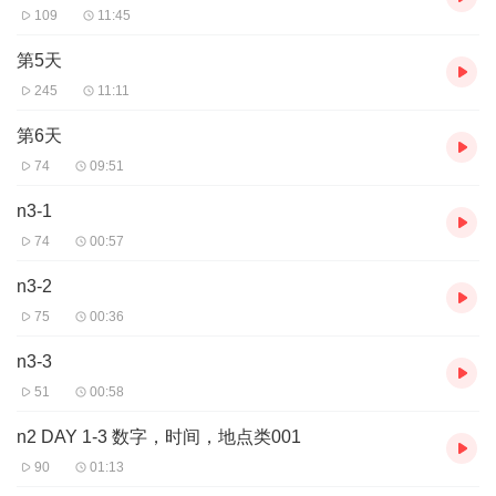
109
11:45
第5天
245
11:11
第6天
74
09:51
n3-1
74
00:57
n3-2
75
00:36
n3-3
51
00:58
n2 DAY 1-3 数字，时间，地点类001
90
01:13