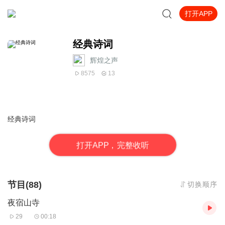
打开APP
经典诗词
辉煌之声
8575
13
经典诗词
打
开
A
P
P，完整收听
节目(88)
切换顺序
夜宿山寺
29
00:18