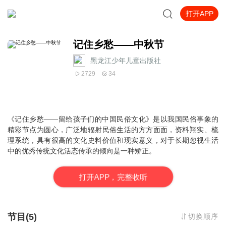
打开APP
记住乡愁——中秋节
黑龙江少年儿童出版社
2729
34
《记住乡愁——留给孩子们的中国民俗文化》是以我国民俗事象的
精彩节点为圆心，广泛地辐射民俗生活的方方面面，资料翔实、梳
理系统，具有很高的文化史料价值和现实意义，对于长期忽视生活
中的优秀传统文化活态传承的倾向是一种矫正。
打
开
A
P
P，完整收听
节目(5)
切换顺序