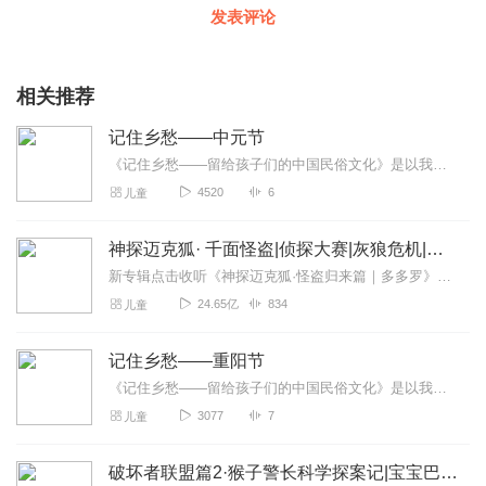
发表评论
相关推荐
记住乡愁——中元节
《记住乡愁——留给孩子们的中国民俗文化》是以我国民俗事象的精彩节点为圆心，广泛地辐射民俗生活的方方面面，资料翔实、梳理系统，具有很高的文化史料价值和现实意义...
4520
6
儿童
神探迈克狐· 千面怪盗|侦探大赛|灰狼危机|多多罗
新专辑点击收听《神探迈克狐·怪盗归来篇｜多多罗》！！！>>>点击进入主播橱窗购买《神探迈克狐》系列图书吧!<<<多多罗故事【点击前往】收听多多罗其他好玩有趣的故...
24.65亿
834
儿童
记住乡愁——重阳节
《记住乡愁——留给孩子们的中国民俗文化》是以我国民俗事象的精彩节点为圆心，广泛地辐射民俗生活的方方面面，资料翔实、梳理系统，具有很高的文化史料价值和现实意义...
3077
7
儿童
破坏者联盟篇2·猴子警长科学探案记|宝宝巴士故事