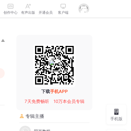
创作中心
有声出版
开通会员
客户端
下载
手机APP
7天免费畅听
10万本会员专辑
专辑主播
手机版