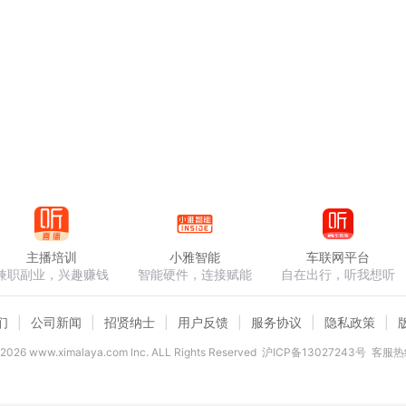
主播培训
小雅智能
车联网平台
兼职副业，兴趣赚钱
智能硬件，连接赋能
自在出行，听我想听
们
公司新闻
招贤纳士
用户反馈
服务协议
隐私政策
2026
www.ximalaya.com lnc. ALL Rights Reserved
沪ICP备13027243号
客服热线