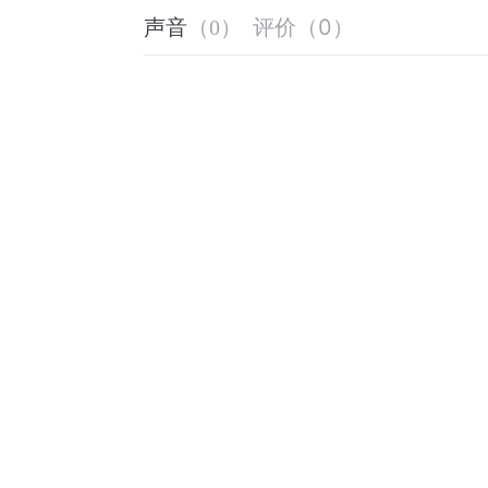
评价
（
0
）
声音
（
0
）