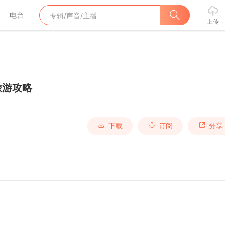
电台
上传
旅游攻略
下载
订阅
分享