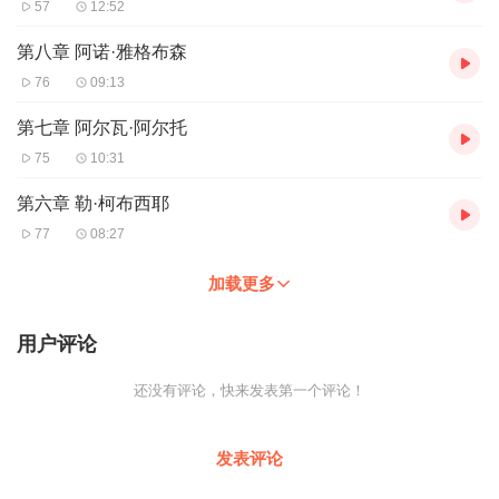
57
12:52
第八章 阿诺·雅格布森
76
09:13
第七章 阿尔瓦·阿尔托
75
10:31
第六章 勒·柯布西耶
77
08:27
加载更多
用户评论
还没有评论，快来发表第一个评论！
发表评论