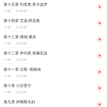
第十五章 约里奥.库卡波罗
60
18:34
第十四章 艾洛.阿尼奥
42
13:30
第十三章 维纳.潘东
52
12:42
第十二章 伊玛里.塔佩瓦拉
55
11:34
第十一章 汉斯 .维格纳
70
10:56
第十章 小沙里宁
66
12:01
第九章 伊姆斯夫妇