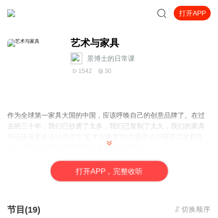
打开APP
艺术与家具
景博士的日常课
1542
30
作为全球第一家具大国的中国，应该呼唤自己的创意品牌了。在过
去的三十年，我们已抄袭了太多，我们已复制了太久，我们的家具
界应该有更多设计师关注“艺术与家具”的主题并从中获得启发和灵
感，从而立志再造中国家具艺术与创意的辉煌。
打
开
A
P
P，完整收听
节目(19)
切换顺序