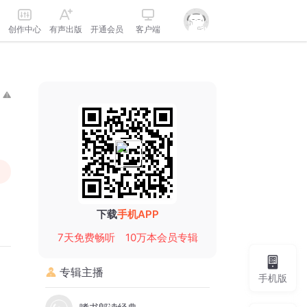
创作中心
有声出版
开通会员
客户端
下载
手机APP
7天免费畅听
10万本会员专辑
专辑主播
手机版