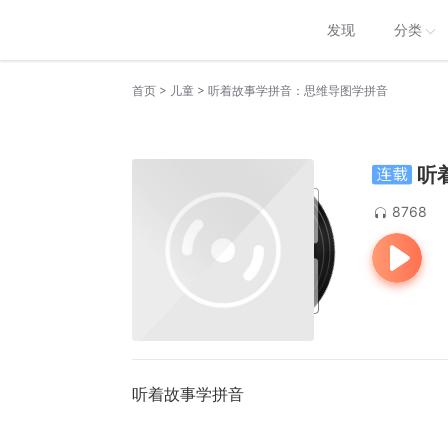
发现
分类
>
>
首页
儿童
听着故事学拼音：思维导图学拼音
听
8768
听着故事学拼音