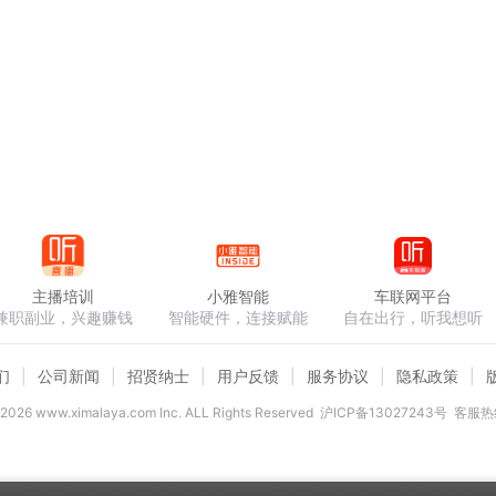
主播培训
小雅智能
车联网平台
兼职副业，兴趣赚钱
智能硬件，连接赋能
自在出行，听我想听
们
公司新闻
招贤纳士
用户反馈
服务协议
隐私政策
2026
www.ximalaya.com lnc. ALL Rights Reserved
沪ICP备13027243号
客服热线