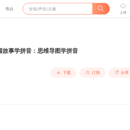
电台
上传
着故事学拼音：思维导图学拼音
下载
订阅
分享