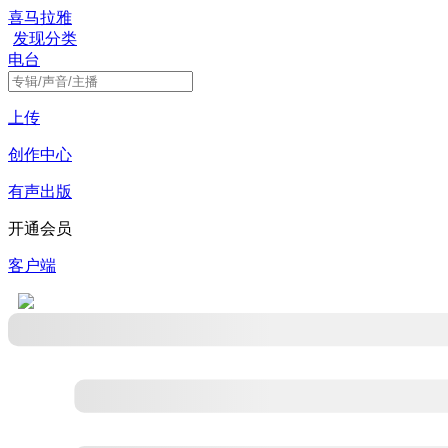
喜马拉雅
发现
分类
电台
上传
创作中心
有声出版
开通会员
客户端