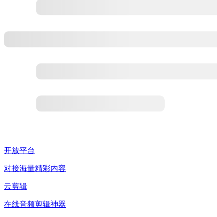
开放平台
对接海量精彩内容
云剪辑
在线音频剪辑神器