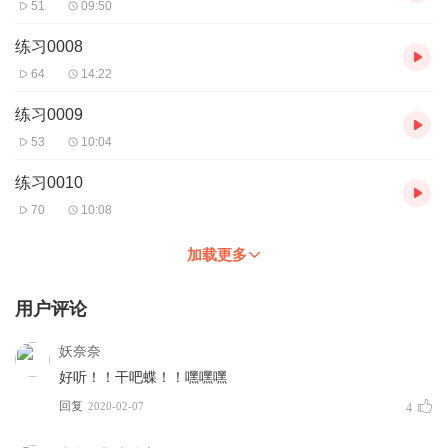
51
09:50
练习0008
64
14:22
练习0009
53
10:04
练习0010
70
10:08
加载更多
用户评论
妖奈奈
好听！！干吧蝶！！嘿嘿嘿
回复
2020-02-07
4