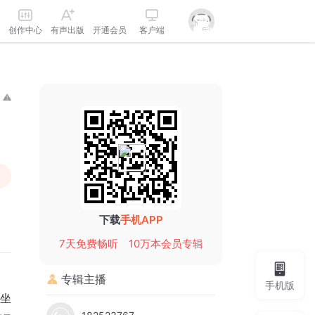
创作中心
有声出版
开通会员
客户端
下载
手机APP
7天免费畅听
10万本会员专辑
专辑主播
手机版
坐