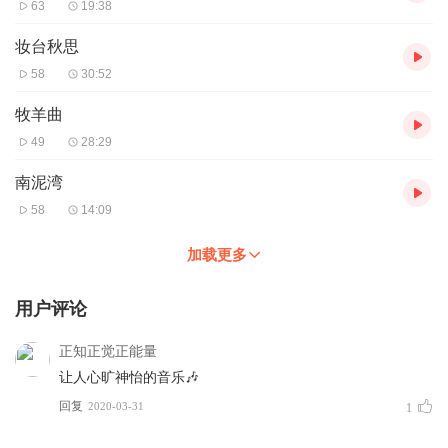
63
19:38
妆台秋思
58
30:52
牧羊曲
49
28:29
南泥湾
58
14:09
加载更多
用户评论
正知正觉正能量
让人心旷神怡的音乐🎶
回复
2020-03-31
1