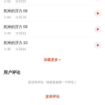
50
37:57
死神的浮力 08
64
31:10
死神的浮力 09
43
32:21
死神的浮力 10
30
28:41
加载更多
用户评论
还没有评论，快来发表第一个评论！
发表评论