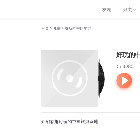
发现
分类
>
>
首页
儿童
好玩的中国地方
好玩的
3085
介绍有趣好玩的中国旅游圣地