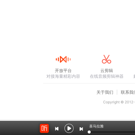
开放平台
云剪辑
对接海量精彩内容
在线音频剪辑神器
关于我们
联系我
Copyright © 2012-
喜马拉雅