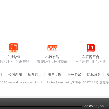
主播培训
小雅智能
车联网平台
兼职副业，兴趣赚钱
智能硬件，连接赋能
自在出行，听我想听
们
公司新闻
招贤纳士
用户反馈
服务协议
隐私政策
2026
www.ximalaya.com lnc. ALL Rights Reserved
沪ICP备13027243号
客服热线
00:00:00
/
00:00