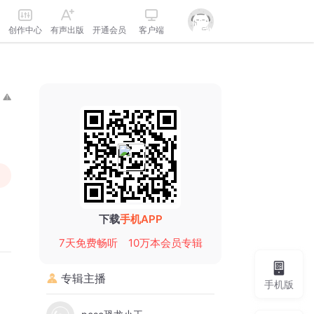
创作中心
有声出版
开通会员
客户端
下载
手机APP
7天免费畅听
10万本会员专辑
专辑主播
手机版