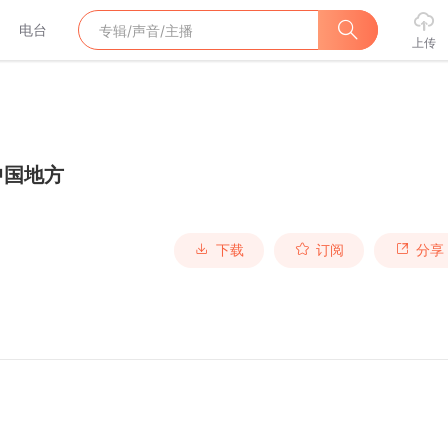
电台
上传
中国地方
下载
订阅
分享