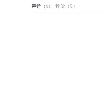
评价
（
0
）
声音
（
0
）