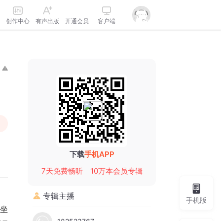
创作中心
有声出版
开通会员
客户端
下载
手机APP
7天免费畅听
10万本会员专辑
专辑主播
手机版
坐