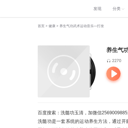
发现
分类
>
>
首页
健康
养生气功武术运动音乐—打坐
养生气
2270
百度搜索：洗髓功玉清，加微信2569009
洗髓功是一套系统的运动养生方法，通过开