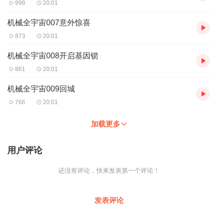
998
20:01
838-5616
机械全宇宙007意外惊喜
873
20:01
机械全宇宙008开启基因锁
861
20:01
机械全宇宙009回城
766
20:01
加载更多
用户评论
还没有评论，快来发表第一个评论！
发表评论