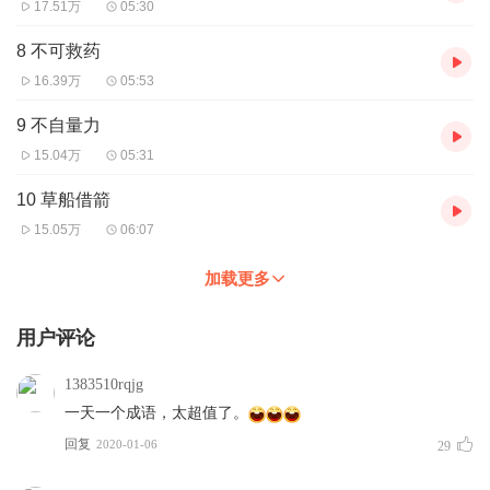
17.51万
05:30
8 不可救药
16.39万
05:53
9 不自量力
15.04万
05:31
10 草船借箭
15.05万
06:07
加载更多
用户评论
1383510rqjg
一天一个成语，太超值了。
回复
2020-01-06
29