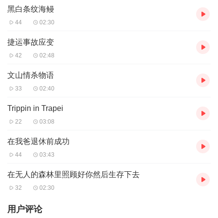
黑白条纹海鳗
44
02:30
捷运事故应变
42
02:48
文山情杀物语
33
02:40
Trippin in Trapei
22
03:08
在我爸退休前成功
44
03:43
在无人的森林里照顾好你然后生存下去
32
02:30
用户评论