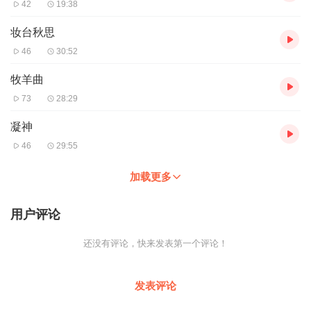
42
19:38
妆台秋思
46
30:52
牧羊曲
73
28:29
凝神
46
29:55
加载更多
用户评论
还没有评论，快来发表第一个评论！
发表评论