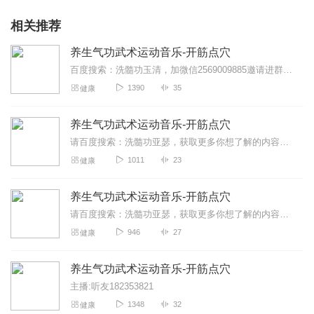
相关推荐
养生气功武术运动音乐-开筋点穴
百度搜索：洗髓功玉清，加微信2569009885邀请进群学习，发送视频资料，免费咨询洗髓功修炼方法洗髓功是一套系统的运动养生方法，通过开筋点穴，站桩，吐纳，在配...
1390
35
健康
养生气功武术运动音乐-开筋点穴
请百度搜索：洗髓功亚瑟，获取更多你想了解的内容！一起同修炼，共传承！洗髓功是一套系统的运动养生方法，通过开筋点穴，站桩，吐纳，在配合垂吊补充肾气，拍打行气布功，...
1011
23
健康
养生气功武术运动音乐-开筋点穴
请百度搜索：洗髓功亚瑟，获取更多你想了解的内容！一起同修炼，共传承！洗髓功是一套系统的运动养生方法，通过开筋点穴，站桩，吐纳，在配合垂吊补充肾气，拍打行气布功，...
946
27
健康
养生气功武术运动音乐-开筋点穴
主播:听友182353821
1348
32
健康