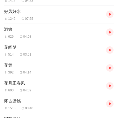
1413
04:33
好风好水
1242
07:55
洞箫
629
04:08
花间梦
514
03:51
花舞
392
04:14
花月正春风
600
04:09
怀古遗觞
1518
03:40