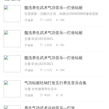
髓洗养生武术气功音乐—打坐站桩
百度搜索：洗髓功玉清，加微信2569009885邀请进群学习，发送视频资料，免费咨询洗髓功修炼方法洗髓功是一套系统的运动养生方法，通过开筋点穴，站桩，吐纳，在配...
1.65万
286
健康
髓洗养生武术气功音乐—打坐站桩
主播:听友182353821
2.30万
391
健康
髓洗养生武术气功音乐—打坐站桩
主播:听友182353821
1.71万
396
健康
气功站桩吐纳打坐五行养生音乐合集
主播:女性健康养生音乐
8025
32
健康
养生气功武术运动音乐—打坐