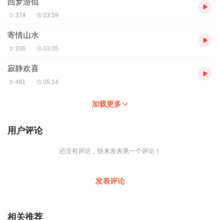
回梦游仙
374
03:59
寄情山水
336
03:05
寂静欢喜
481
05:14
加载更多
用户评论
还没有评论，快来发表第一个评论！
发表评论
相关推荐