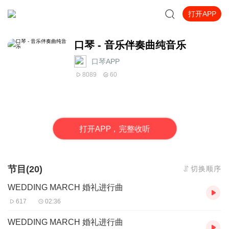
打开APP
口琴 - 音乐伴奏曲纯音乐
口琴APP
8089
60
打
开
A
P
P，完整收听
节目(20)
切换顺序
WEDDING MARCH 婚礼进行曲
617
02:36
WEDDING MARCH 婚礼进行曲