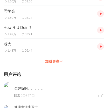
1.60万
03:56
同学会
1.50万
03:24
How R U Doin？
1.49万
03:21
老大
1.48万
06:44
加载更多
用户评论
👏好听啊。。。。。
回复
2020-07-02
1
健康生活小卫士