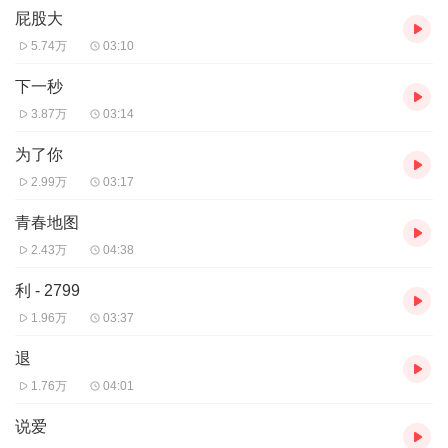
屁股大
5.74万
03:10
下一秒
3.87万
03:14
为了你
2.99万
03:17
青春地图
2.43万
04:38
利 - 2799
1.96万
03:37
退
1.76万
04:01
说爱