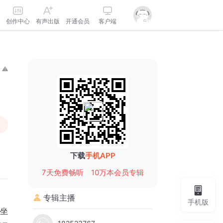
创作中心
有声出版
开通会员
客户端
下载
手机APP
7天免费畅听
10万本会员专辑
专辑主播
手机版
坐