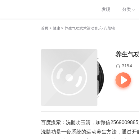
发现
分类
>
>
首页
健康
养生气功武术运动音乐-八段锦
养生气
3154
百度搜索：洗髓功玉清，加微信2569009
洗髓功是一套系统的运动养生方法，通过开