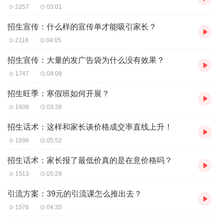
2257
03:01
招生宣传：什么样的宣传单才能吸引家长？
2118
04:05
招生宣传：大量的发广告袋为什么没有效果？
1747
04:09
招生旺季：寒假班如何开展？
1608
03:38
招生话术：这样和家长谈价格成交率直线上升！
1898
05:52
招生话术：家长报了最低价真的是在意价格吗？
1513
05:29
引流方案：39元的引流课怎么推出去？
1576
04:35