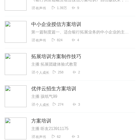
1.39万
9
有声书
中小企业授信方案培训
第一篇制度篇一、适合银行拓展业务的中小企业的主要条件二、中小企业授信风险抓手寻找三、中小企业金融服务方案设计四、对中小企业营销的基本思路五、中小企业授信产品设...
824
4
有声书
拓展培训方案制作技巧
主播:拓展团建体验式教育
258
2
个人成长
优伴云招生方案培训
主播:孩纸气99
274
3
个人成长
方案培训
主播:听友213911175
62
3
有声书