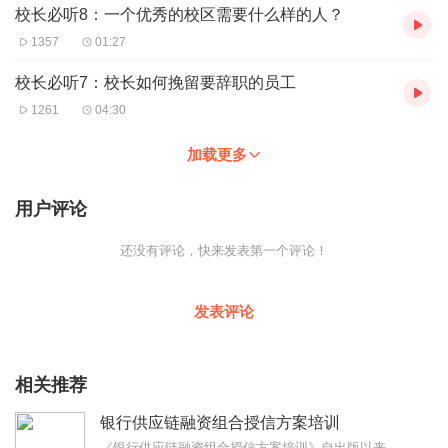
校长必听8：一个优秀的校区需要什么样的人？
1357
01:27
校长必听7：校长如何挽留要辞职的员工
1261
04:30
加载更多
用户评论
还没有评论，快来发表第一个评论！
发表评论
相关推荐
银行供应链融资组合授信方案培训
《银行供应链融资组合授信方案培训》自出版以来，受到了客户经理的欢迎，立金银行培训中心还应多家银行的邀请为其提供内训服务。很多银行客户经理通过学习此书获得了快速的...