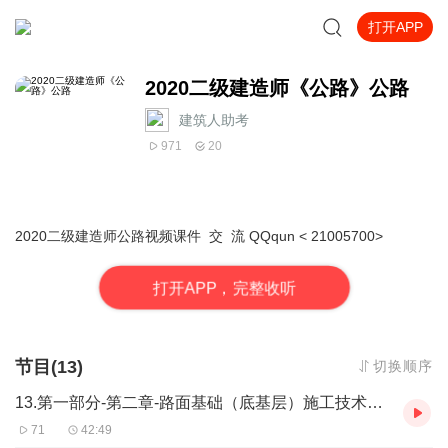
打开APP
2020二级建造师《公路》公路
建筑人助考
971
20
2020二级建造师公路视频课件 交 流 QQqun < 21005700>
打
开
A
P
P，完整收听
节目(13)
切换顺序
13.第一部分-第二章-路面基础（底基层）施工技术（三）
71
42:49