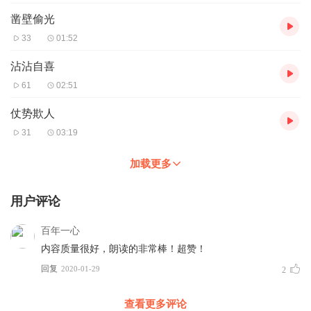
凿壁偷光
33
01:52
沾沾自喜
61
02:51
仗势欺人
31
03:19
加载更多
用户评论
百年一心
内容质量很好，朗读的非常棒！超赞！
回复
2020-01-29
2
查看更多评论