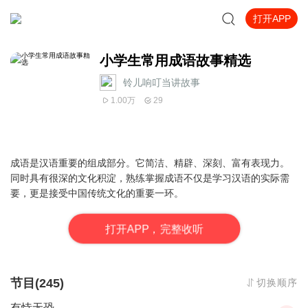
打开APP
小学生常用成语故事精选
铃儿响叮当讲故事
1.00万
29
成语是汉语重要的组成部分。它简洁、精辟、深刻、富有表现力。
同时具有很深的文化积淀，熟练掌握成语不仅是学习汉语的实际需
要，更是接受中国传统文化的重要一环。
打
开
A
P
P，完整收听
节目(245)
切换顺序
有恃无恐