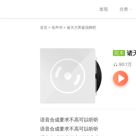
发现
分类
>
>
首页
有声书
诸天万界最强网吧
诸
90.1万
语音合成要求不高可以听听
语音合成要求不高可以听听