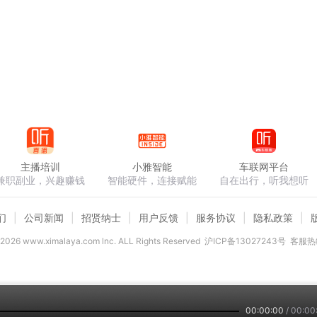
主播培训
小雅智能
车联网平台
兼职副业，兴趣赚钱
智能硬件，连接赋能
自在出行，听我想听
们
公司新闻
招贤纳士
用户反馈
服务协议
隐私政策
2026
www.ximalaya.com lnc. ALL Rights Reserved
沪ICP备13027243号
客服热线
00:00:00
/
00:00