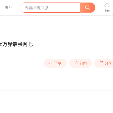
电台
上传
天万界最强网吧
下载
订阅
分享