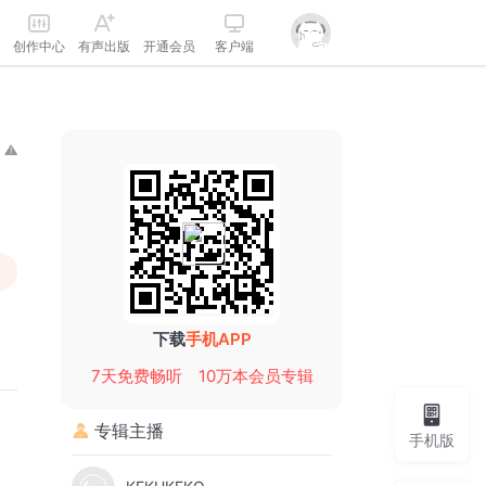
创作中心
有声出版
开通会员
客户端
下载
手机APP
7天免费畅听
10万本会员专辑
专辑主播
手机版