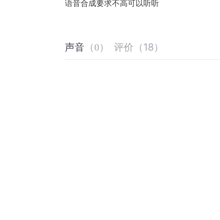
语音合成要求不高可以听听
评价
（
18
）
声音
（
0
）