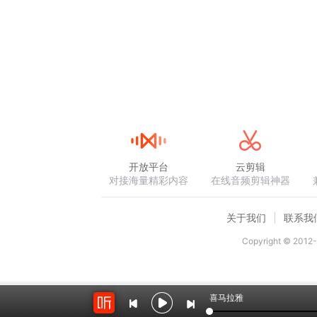
开放平台
云剪辑
对接海量精彩内容
在线音频剪辑神器
关于我们
联系我
Copyright © 2012-
喜马拉雅