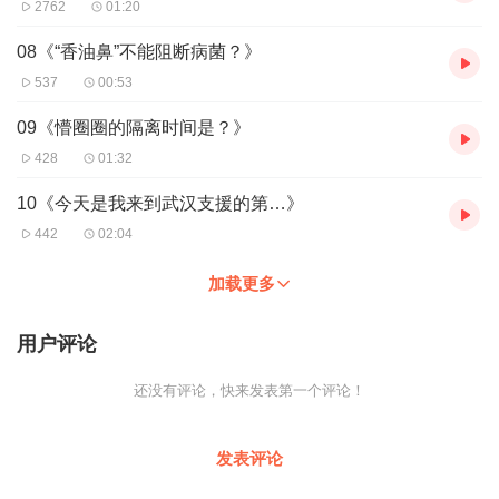
2762
01:20
08《“香油鼻”不能阻断病菌？》
537
00:53
09《懵圈圈的隔离时间是？》
428
01:32
10《今天是我来到武汉支援的第…》
442
02:04
加载更多
用户评论
还没有评论，快来发表第一个评论！
发表评论