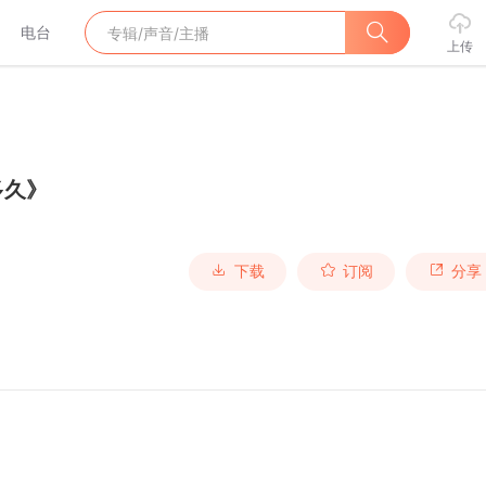
电台
上传
多久》
下载
订阅
分享