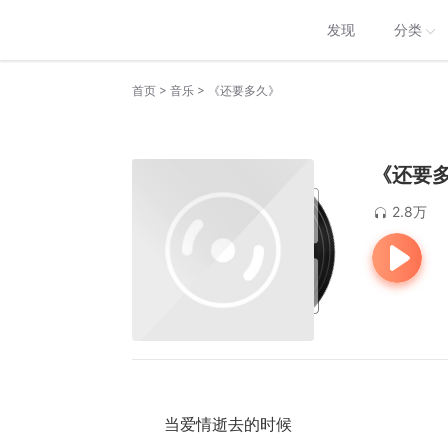
发现
分类
>
>
首页
音乐
《还要多久》
《还要
2.8万