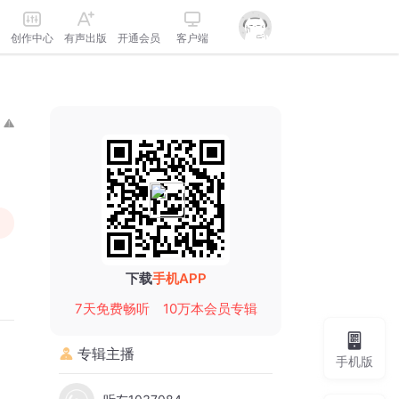
创作中心
有声出版
开通会员
客户端
下载
手机APP
7天免费畅听
10万本会员专辑
专辑主播
手机版