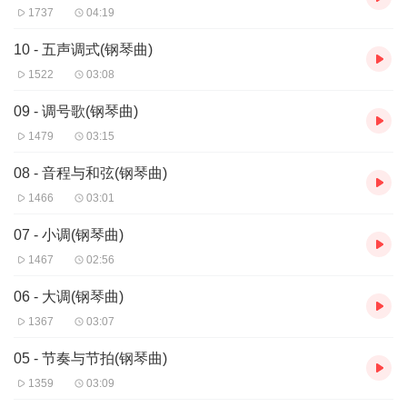
1737
04:19
10 - 五声调式(钢琴曲)
1522
03:08
09 - 调号歌(钢琴曲)
1479
03:15
08 - 音程与和弦(钢琴曲)
1466
03:01
07 - 小调(钢琴曲)
1467
02:56
06 - 大调(钢琴曲)
1367
03:07
05 - 节奏与节拍(钢琴曲)
1359
03:09