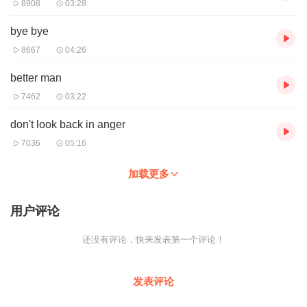
8908
03:28
bye bye
8667
04:26
better man
7462
03:22
don't look back in anger
7036
05:16
加载更多
用户评论
还没有评论，快来发表第一个评论！
发表评论