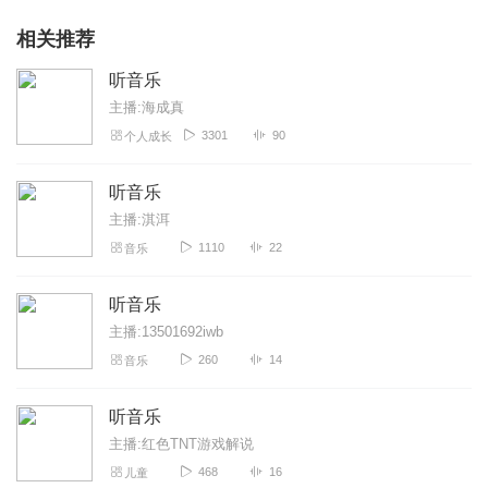
相关推荐
听音乐
主播:海成真
3301
90
个人成长
听音乐
主播:淇洱
1110
22
音乐
听音乐
主播:13501692iwb
260
14
音乐
听音乐
主播:红色TNT游戏解说
468
16
儿童