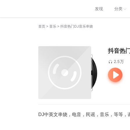
发现
分类
>
>
首页
音乐
抖音热门DJ音乐串烧
抖音热门
2.5万
DJ中英文串烧，电音，民谣，音乐，等等，谢谢