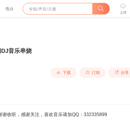
电台
上传
DJ音乐串烧
下载
订阅
分享
收听，感谢关注，喜欢音乐请加QQ：332335899