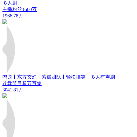
多人剧
主播粉丝1660万
1966.78万
鸣龙丨东方玄幻丨紫襟团队丨轻松搞笑丨多人有声剧
连载节目超五百集
3041.81万