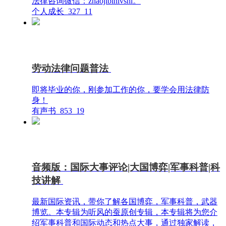
法律咨询微信：zhaojibinlvshi。
个人成长
327
11
劳动法律问题普法
即将毕业的你，刚参加工作的你，要学会用法律防
身！
有声书
853
19
音频版：国际大事评论|大国博弈|军事科普|科
技讲解
最新国际资讯，带你了解各国博弈，军事科普，武器
博览。本专辑为听风的蚕原创专辑，本专辑将为您介
绍军事科普和国际动态和热点大事，通过独家解读，