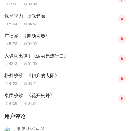
2550
02:02
保护视力 | 眼保健操
5104
04:57
广播操 | 《舞动青春》
5173
04:32
大课间出操 | 《运动员进行曲》
4213
01:50
松外校歌 | 《初升的太阳》
4723
03:21
集团校歌 | 《花开松外》
4719
04:34
用户评论
听友216814272