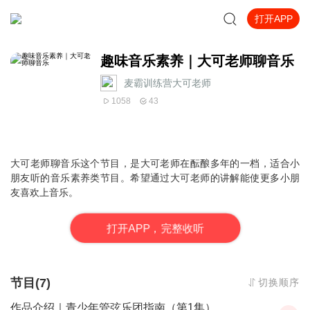
打开APP
趣味音乐素养｜大可老师聊音乐
麦霸训练营大可老师
1058
43
大可老师聊音乐这个节目，是大可老师在酝酿多年的一档，适合小
朋友听的音乐素养类节目。希望通过大可老师的讲解能使更多小朋
友喜欢上音乐。
打
开
A
P
P，完整收听
节目(7)
切换顺序
作品介绍｜青少年管弦乐团指南（第1集）