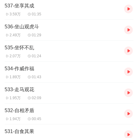
537-坐享其成
3.59万
01:35
536-坐山观虎斗
2.49万
01:29
535-坐怀不乱
2.07万
01:24
534-作威作福
1.89万
01:43
533-走马观花
1.95万
02:09
532-自相矛盾
1.94万
00:45
531-自食其果