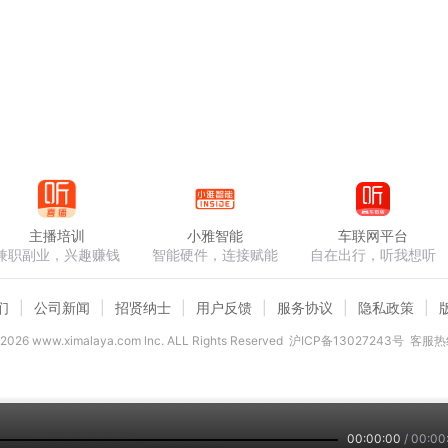
主播培训
小雅智能
车联网平台
兼职副业，兴趣赚钱
智能硬件，连接赋能
自在出行，听我想听
们
公司新闻
招贤纳士
用户反馈
服务协议
隐私政策
2026
www.ximalaya.com lnc. ALL Rights Reserved
沪ICP备13027243号
客服热线
00:00:00
/
00:00