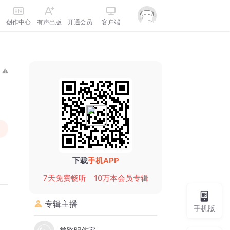
创作中心
有声出版
开通会员
客户端
下载
手机APP
7天免费畅听
10万本会员专辑
专辑主播
手机版