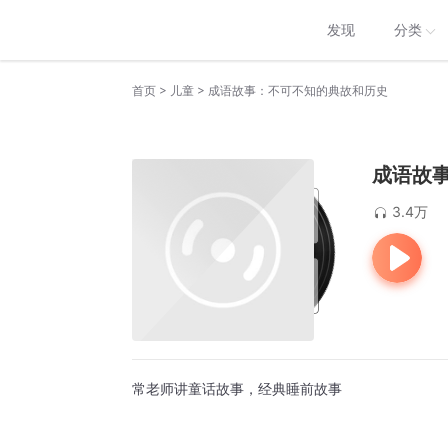
发现
分类
>
>
首页
儿童
成语故事：不可不知的典故和历史
成语故
3.4万
常老师讲童话故事，经典睡前故事