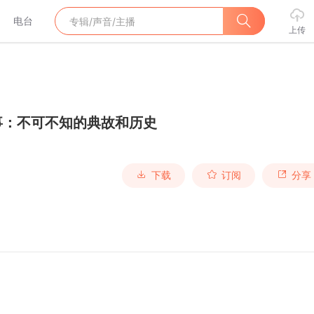
电台
上传
事：不可不知的典故和历史
下载
订阅
分享