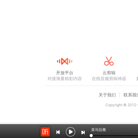
开放平台
云剪辑
对接海量精彩内容
在线音频剪辑神器
关于我们
联系我
Copyright © 2012-
喜马拉雅