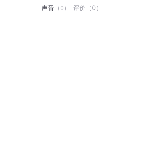
评价
（
0
）
声音
（
0
）