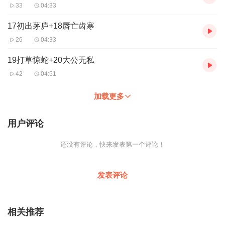
33
04:33
17初出茅庐+18唇亡齿寒
26
04:33
19打草惊蛇+20大公无私
42
04:51
加载更多
用户评论
还没有评论，快来发表第一个评论！
发表评论
相关推荐