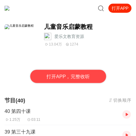
打开APP
儿童音乐启蒙教程
爱乐文教育资源
13.04万
1274
打
开
A
P
P，完整收听
节目(40)
切换顺序
40 第四十课
1.25万
03:11
39 第三十九课