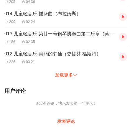
205
04:36
014 儿童轻音乐-摇篮曲（布拉姆斯）
209
02:24
013 儿童轻音乐-第廿一号钢琴协奏曲第二乐章（莫扎特）
186
02:35
012 儿童轻音乐-美丽的梦仙（史提芬.福斯特）
226
03:21
加载更多
用户评论
还没有评论，快来发表第一个评论！
发表评论