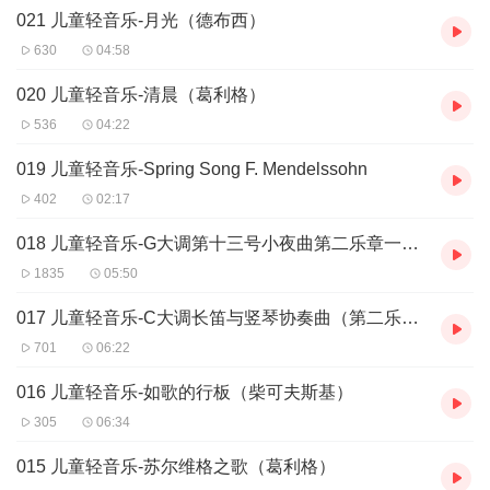
021 儿童轻音乐-月光（德布西）
630
04:58
020 儿童轻音乐-清晨（葛利格）
536
04:22
019 儿童轻音乐-Spring Song F. Mendelssohn
402
02:17
018 儿童轻音乐-G大调第十三号小夜曲第二乐章一行板（莫扎特）
1835
05:50
017 儿童轻音乐-C大调长笛与竖琴协奏曲（第二乐章一小行板）（莫扎特）
701
06:22
016 儿童轻音乐-如歌的行板（柴可夫斯基）
305
06:34
015 儿童轻音乐-苏尔维格之歌（葛利格）